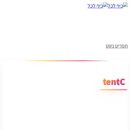
תפריט ניווט
tentC