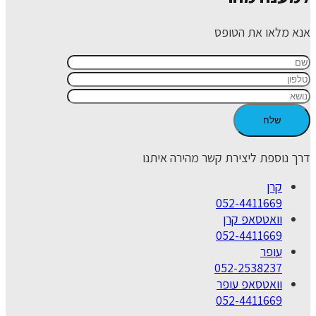
אנא מלאו את הטופס
דרך נוספת ליצירת קשר מהירה איתנו
קרן
052-4411669
וואטסאפ קרן
052-4411669
עופר
052-2538237
וואטסאפ עופר
052-4411669