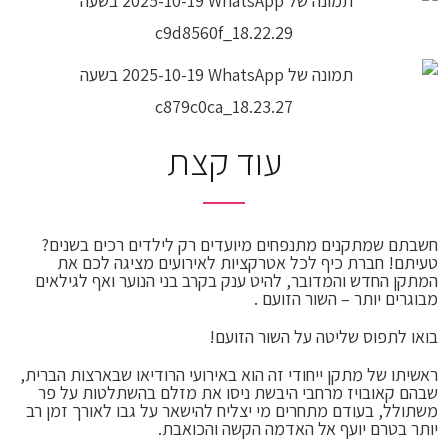
עוד קצת
חשבתם ש
מתקנים מתנפחים
מיועדים רק לילדים רכים בשנים?
טעיתם! חברת כיף לכל
אטרקציות לאירועים
מציגה לכם את
המתקן החדש והמדובר, להיט ענק בקרב בני הנוער ואף לגילאים
מבוגרים יותר – השור הזועם .
בואו לתפוס שליטה על השור הזועם!
ראשיתו של מתקן ייחודי זה הוא באירועי הרודיאו שבארצות הברית,
שבהם קאובויז מרחבי היבשת ניסו את מזלם בהשתלטות על פר
משתולל, בעודם מתחרים מי יצליח להישאר על גבו לאורך זמן רב
יותר בטרם יועף אל האדמה הקשה והכואבת.