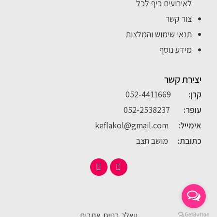
לאירועים כיף לכל
צור קשר
תנאי שימוש והמלצות
מידע נוסף
יצירת קשר
קרן:
052-4411669
עופר:
052-2538237
אימייל:
keflakol@gmail.com
כתובת:
מושב חצב
וואלר בניית אתרים