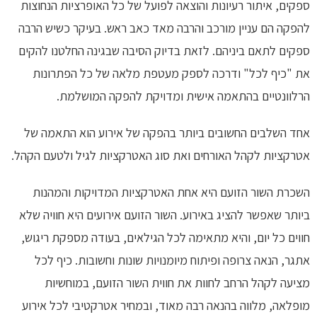
ספקים, איתור רעיונות והוצאה לפועל של כל האופרציות הנחוצות
להפקה הם עניין מורכב והרבה מאד כאב ראש. בעיקר כשיש הרבה
ספקים לתאם ביניהם. לזאת בדיוק הסיבה שבגינה החלטנו להקים
את "כיף לכל" ודרכה לספק מעטפת מלאה של כל הפתרונות
הרלוונטיים בהתאמה אישית ומדויקת להפקה המושלמת.
אחד השלבים החשובים ביותר בהפקה של אירוע הוא התאמה של
אטרקציות לקהל האורחים ואת סוג האטרקציות לגיל ולטעם הקהל.
השכרת השור הזועם היא אחת האטרקציות המדויקות והמהנות
ביותר שאפשר להציג באירוע. השור הזועם אירועים היא חוויה שלא
חווים כל יום, והיא מתאימה לכל הגילאים, בעודה מספקת ריגוש,
אתגר, הנאה צרופה ופיתוח מיומנויות שונות וחשובות. כיף לכל
מציעה לקהל הרחב לחוות את חווית השור הזועם, במוחשיות
מופלאה, מלווה בהנאה רבה מאוד, ובמחיר אטרקטיבי לכל אירוע