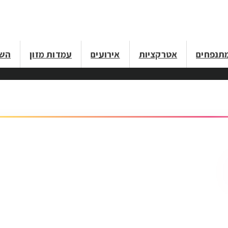
תנפחים
אטרקציות
אירועים
עמדות מזון
השכ