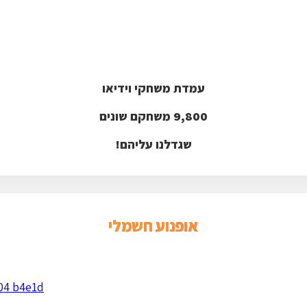
עמדת משחקי וידיאו
9,800 משחק
ם שונים
שגדלנו עליהם!
אופנוע חשמלי