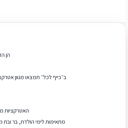
הן הד
ב״כייף לכל״ תמצאו מגוון אטרקצי
האטרקציות משל
מתאימות לימי הולדת, בר ובת מ