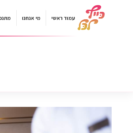
עמוד ראשי
מי אנחנו
מתנפ