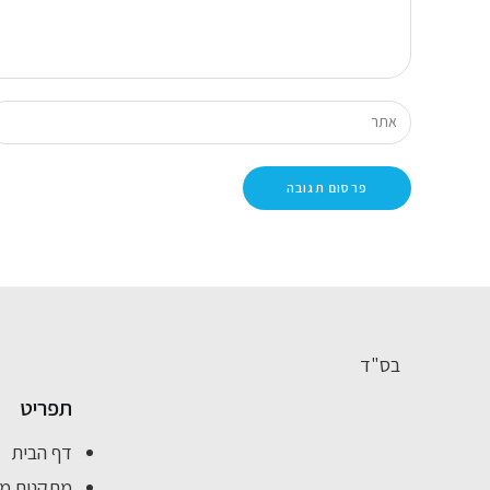
בס"ד
תפריט
דף הבית
מתקנים מ