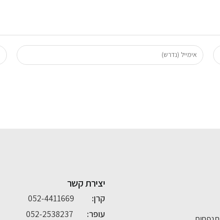
יצירת קשר
קרן:
052-4411669
עופר:
052-2538237
תנפחים