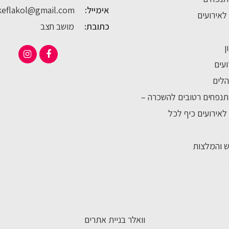
אימייל:
keflakol@gmail.com
לאירועים
כתובת:
מושב חצב
ן
ועים
לים
נפחים רטובים להשכרה –
לאירועים כיף לכל
ש והמלצות
וואלר בניית אתרים