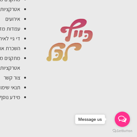
אטרקציות 
אירועים
עמדות מזו
די גיי לאיר
השכרת אוה
מתקנים מת
אטרקציות 
צור קשר
תנאי שימו
מידע נוסף
Message us