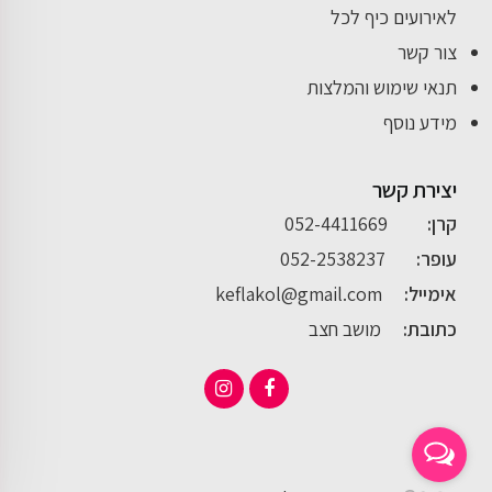
לאירועים כיף לכל
צור קשר
תנאי שימוש והמלצות
מידע נוסף
יצירת קשר
קרן:
052-4411669
עופר:
052-2538237
אימייל:
keflakol@gmail.com
כתובת:
מושב חצב