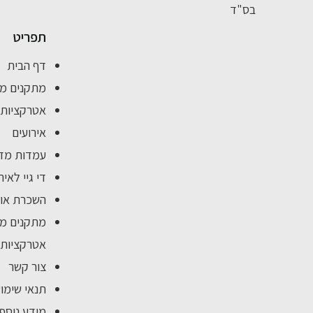
בס"ד
תפריט
דף הבית
מתקנים מ
אטרקציות 
אירועים
עמדות מזו
די גיי לאיר
השכרת אוה
מתקנים מת
אטרקציות 
צור קשר
תנאי שימו
מידע נוסף