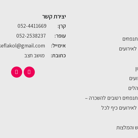
יצירת קשר
קרן:
052-4411669
עופר:
052-2538237
תנפחים
אימייל:
keflakol@gmail.com
לאירועים
כתובת:
מושב חצב
ן
ועים
לים
נפחים רטובים להשכרה –
לאירועים כיף לכל
ש והמלצות