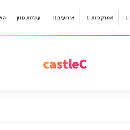
אטרקציות
אירועים
עמדות מזון
השכ
castleC