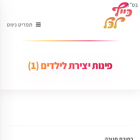
בס"ד
תפריט ניווט
פינות יצירת לילדים (1)
כתיבת תגובה