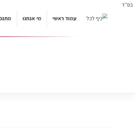
בס"ד
עמוד ראשי
מי אנחנו
מתנפ