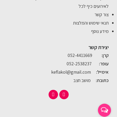
לאירועים כיף לכל
צור קשר
תנאי שימוש והמלצות
מידע נוסף
יצירת קשר
קרן:
052-4411669
עופר:
052-2538237
אימייל:
keflakol@gmail.com
כתובת:
מושב חצב