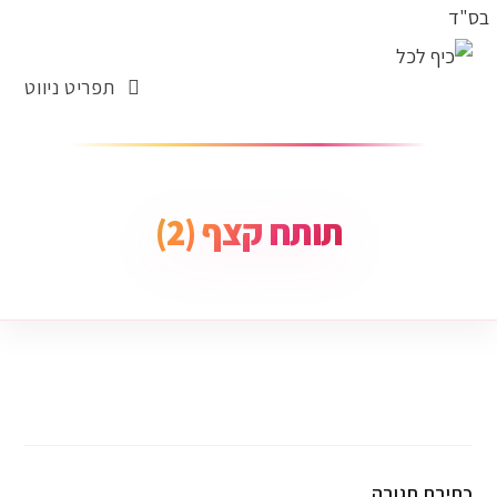
בס"ד
תפריט ניווט
תותח קצף (2)
כתיבת תגובה