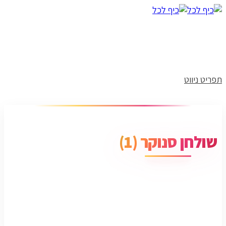
תפריט ניווט
שולחן סנוקר (1)