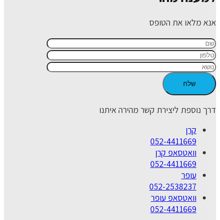
אנא מלאו את הטופס
דרך נוספת ליצירת קשר מהירה איתנו
קרן
052-4411669
וואטסאפ קרן
052-4411669
עופר
052-2538237
וואטסאפ עופר
052-4411669