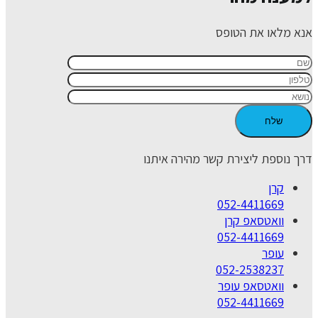
אנא מלאו את הטופס
דרך נוספת ליצירת קשר מהירה איתנו
קרן
052-4411669
וואטסאפ קרן
052-4411669
עופר
052-2538237
וואטסאפ עופר
052-4411669