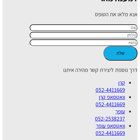
אנא מלאו את הטופס
דרך נוספת ליצירת קשר מהירה איתנו
קרן
052-4411669
וואטסאפ קרן
052-4411669
עופר
052-2538237
וואטסאפ עופר
052-4411669