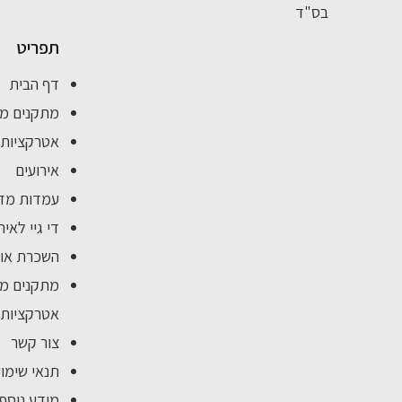
בס"ד
תפריט
דף הבית
מתקנים מ
אטרקציות 
אירועים
עמדות מזו
די גיי לאיר
השכרת אוה
מתקנים מת
אטרקציות 
צור קשר
תנאי שימו
מידע נוסף