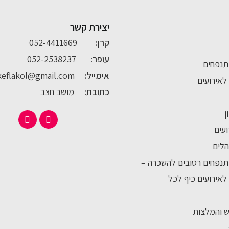
יצירת קשר
קרן:
052-4411669
עופר:
052-2538237
תנפחים
אימייל:
keflakol@gmail.com
לאירועים
כתובת:
מושב חצב
ן
ועים
לים
נפחים רטובים להשכרה –
לאירועים כיף לכל
ש והמלצות