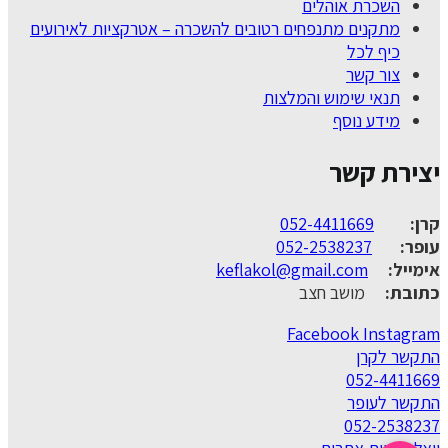
השכרת אוהלים
מתקנים מתנפחים רטובים להשכרה – אטרקציות לאירועים
כיף לכל
צור קשר
תנאי שימוש והמלצות
מידע נוסף
יצירת קשר
קרן:
052-4411669
עופר:
052-2538237
אימייל:
keflakol@gmail.com
כתובת:
מושב חצב
Facebook
Instagram
התקשר לקרן
052-4411669
התקשר לעופר
052-2538237