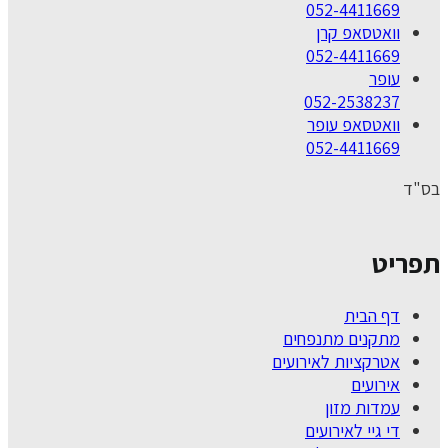
052-4411669
וואטסאפ קרן
052-4411669
עופר
052-2538237
וואטסאפ עופר
052-4411669
בס"ד
תפריט
דף הבית
מתקנים מתנפחים
אטרקציות לאירועים
אירועים
עמדות מזון
די גיי לאירועים