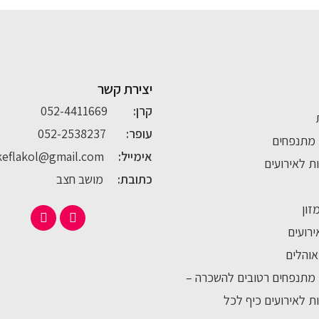
יצירת קשר
קרן:
052-4411669
עופר:
052-2538237
מתנפחים
אימייל:
keflakol@gmail.com
ת לאירועים
כתובת:
מושב חצב
זון
ירועים
והלים
מתנפחים רטובים להשכרה –
ת לאירועים כיף לכל