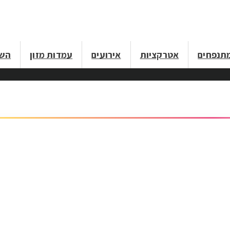
תנפחים
אטרקציות
אירועים
עמדות מזון
השכ