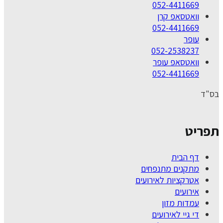
052-4411669
וואטסאפ קרן
052-4411669
עופר
052-2538237
וואטסאפ עופר
052-4411669
בס"ד
תפריט
דף הבית
מתקנים מתנפחים
אטרקציות לאירועים
אירועים
עמדות מזון
די גיי לאירועים