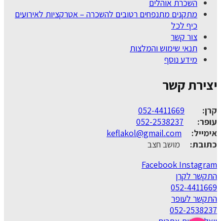
השכרת אוהלים
מתקנים מתנפחים רטובים להשכרה – אטרקציות לאירועים
כיף לכל
צור קשר
תנאי שימוש והמלצות
מידע נוסף
יצירת קשר
קרן:
052-4411669
עופר:
052-2538237
אימייל:
keflakol@gmail.com
כתובת:
מושב חצב
Facebook
Instagram
התקשר לקרן
052-4411669
התקשר לעופר
052-2538237