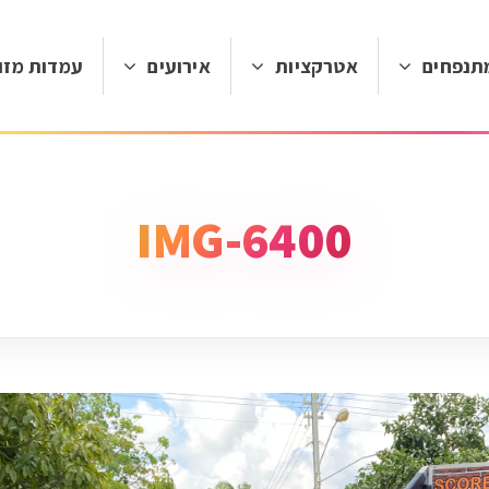
תנפחים
אטרקציות
אירועים
עמדות מזון
IMG-6400