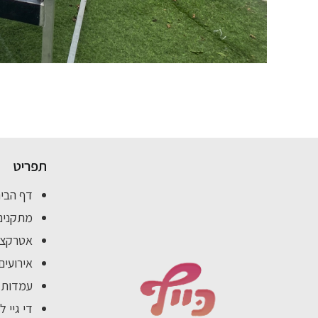
תפריט
דף הבי
מתקנים
אטרקציו
אירועים
עמדות מ
די גיי ל