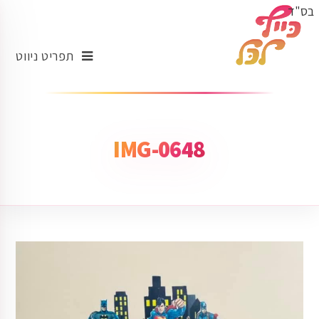
בס"ד
תפריט ניווט
IMG-0648