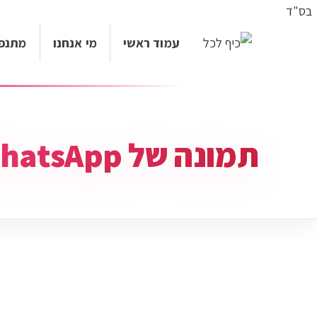
בס"ד
עמוד ראשי
מי אנחנו
מתנפ
תמונה של WhatsApp‏ 2025-05-05 בשעה 20.56.14_722de134