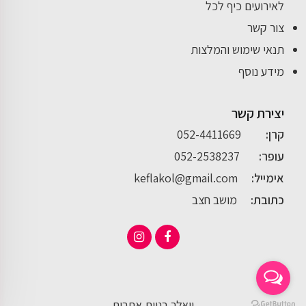
לאירועים כיף לכל
צור קשר
תנאי שימוש והמלצות
מידע נוסף
יצירת קשר
קרן:
052-4411669
עופר:
052-2538237
אימייל:
keflakol@gmail.com
כתובת:
מושב חצב
וואלר בניית אתרים