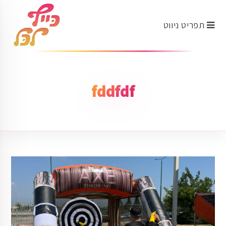
תפריט ניווט
fddfdf