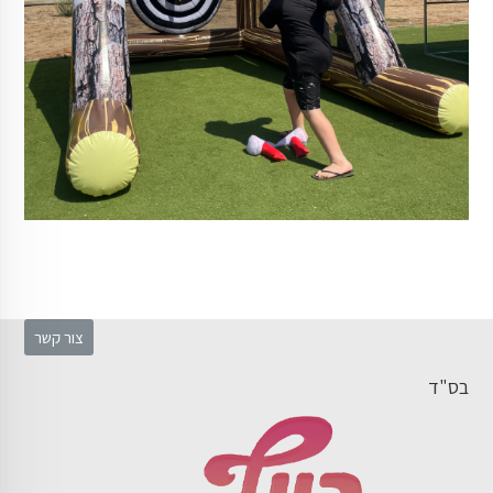
צור קשר
בס"ד