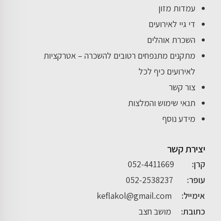
עמדות מזון
די גיי לאירועים
השכרת אוהלים
מתקנים מתנפחים רטובים להשכרה – אטרקציות
לאירועים כיף לכל
צור קשר
תנאי שימוש והמלצות
מידע נוסף
יצירת קשר
קרן:
052-4411669
עופר:
052-2538237
אימייל:
keflakol@gmail.com
כתובת:
מושב חצב