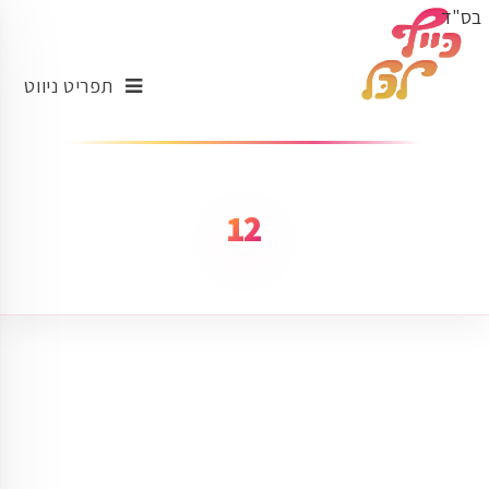
בס"ד
תפריט ניווט
12