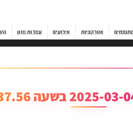
תנפחים
אטרקציות
אירועים
עמדות מזון
השכ