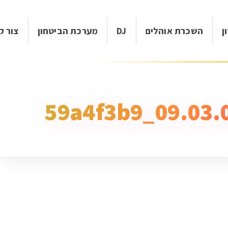
ן
השכרת אוהלים
DJ
מערכת הביטחון
צור ק