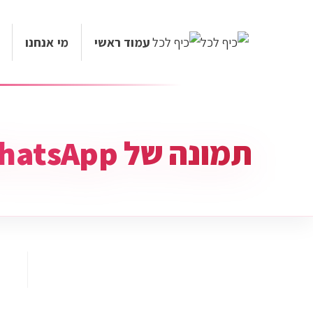
עמוד ראשי
מי אנחנו
תמונה של WhatsApp‏ 2025-03-04 בשעה 09.03.08_59a4f3b9