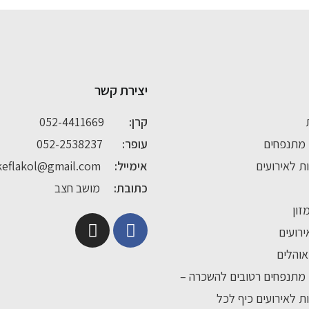
יצירת קשר
קרן:
052-4411669
מתנפחים
עופר:
052-2538237
ת לאירועים
אימייל:
keflakol@gmail.com
כתובת:
מושב חצב
זון
ירועים
והלים
מתנפחים רטובים להשכרה –
ת לאירועים כיף לכל