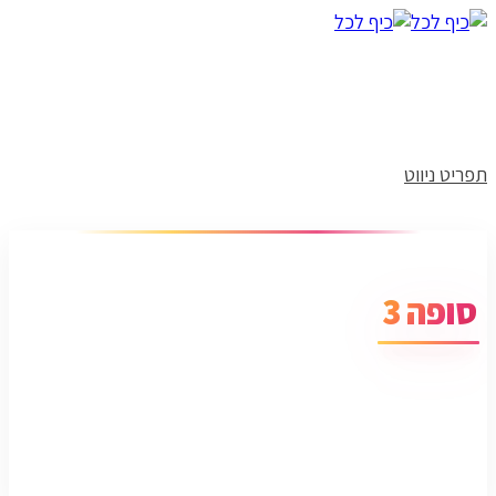
תפריט ניווט
סופה 3