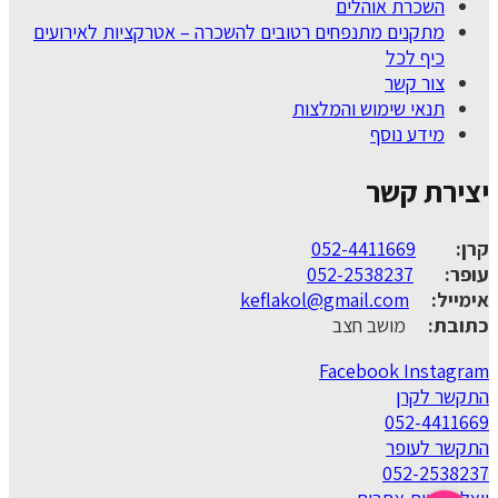
השכרת אוהלים
מתקנים מתנפחים רטובים להשכרה – אטרקציות לאירועים
כיף לכל
צור קשר
תנאי שימוש והמלצות
מידע נוסף
יצירת קשר
קרן:
052-4411669
עופר:
052-2538237
אימייל:
keflakol@gmail.com
כתובת:
מושב חצב
Facebook
Instagram
התקשר לקרן
052-4411669
התקשר לעופר
052-2538237