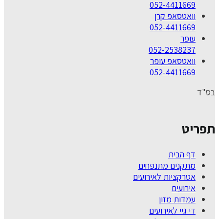
052-4411669
וואטסאפ קרן
052-4411669
עופר
052-2538237
וואטסאפ עופר
052-4411669
בס"ד
תפריט
דף הבית
מתקנים מתנפחים
אטרקציות לאירועים
אירועים
עמדות מזון
די גיי לאירועים