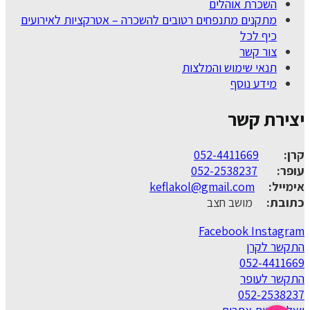
השכרת אוהלים
מתקנים מתנפחים רטובים להשכרה – אטרקציות לאירועים
כיף לכל
צור קשר
תנאי שימוש והמלצות
מידע נוסף
יצירת קשר
קרן:
052-4411669
עופר:
052-2538237
אימייל:
keflakol@gmail.com
כתובת:
מושב חצב
Facebook
Instagram
התקשר לקרן
052-4411669
התקשר לעופר
052-2538237