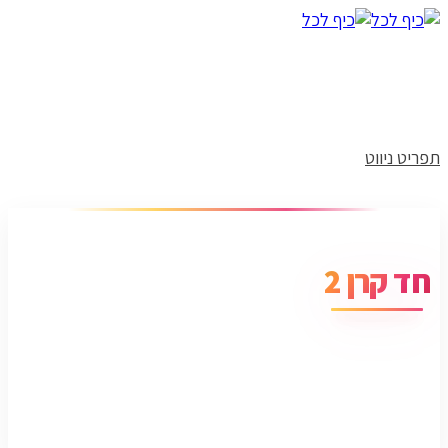
תפריט ניווט
חד קרן 2