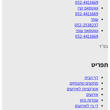
052-4411669
וואטסאפ קרן
052-4411669
עופר
052-2538237
וואטסאפ עופר
052-4411669
בס"ד
תפריט
דף הבית
מתקנים מתנפחים
אטרקציות לאירועים
אירועים
עמדות מזון
די גיי לאירועים