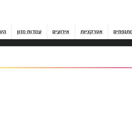
תנפחים
אטרקציות
אירועים
עמדות מזון
השכ