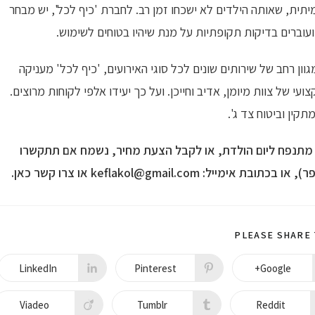
יתית
, שאותה הילדים לא ישכחו זמן רב. לחברת 'כיף לכל', יש מבחר
וברים בדיקות תקופתיות על מנת שיהיו בטוחים לשימוש.
גוון רחב של שירותים
שונים לכל סוגי האירועים, 'כיף לכל' מעניקה
י של צוות מיומן, אדיב וחייכן. ועל כך יעידו אלפי לקוחות מרוצים.
קין וביטוח צד ג'.
 מתנפח ליום הולדת, או לקבל הצעת מחיר, נשמח אם תתקשרו
ר), או בכתובת אימייל:
keflakol@gmail.com
או צרו קשר
כאן
.
PLEASE SHARE 
LinkedIn
Pinterest
Google+
Viadeo
Tumblr
Reddit