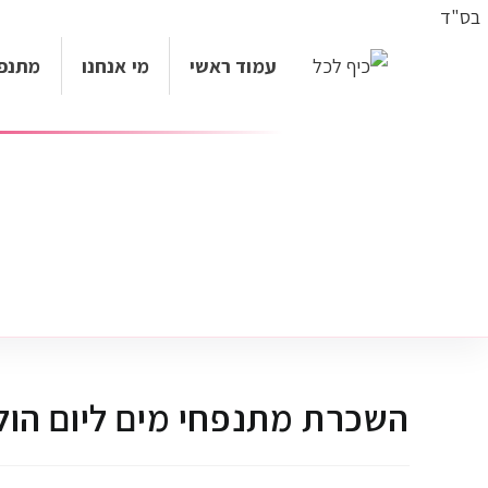
בס"ד
עמוד ראשי
מי אנחנו
מתנפ
השכרת מתנפחי מים ליום הו