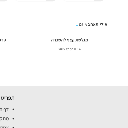
אולי תאהב/י גם
מגלשת קצף להשכרה
טרמ
14 במרץ 2022
תפריט
דף ה
מתקנ
אטרקצ