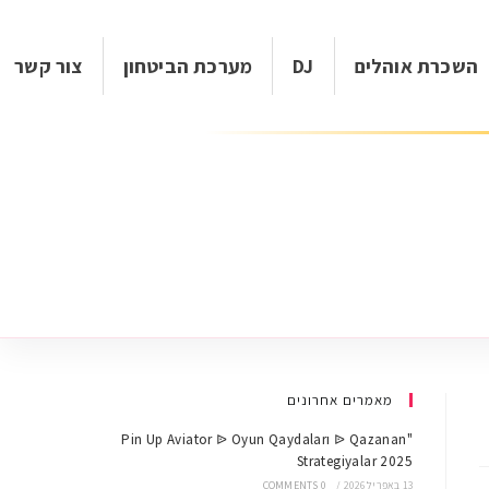
השכרת אוהלים
DJ
מערכת הביטחון
צור קשר
מאמרים אחרונים
"Pin Up Aviator ᐉ Oyun Qaydaları ᐉ Qazanan
Strategiyalar 2025
13 באפריל 2026
/
0 COMMENTS