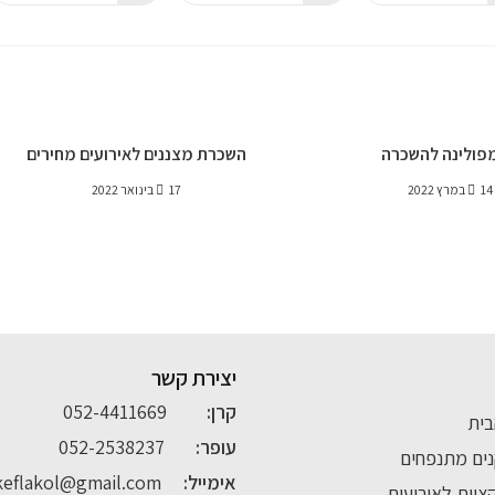
פולינה להשכרה
השכרת מצננים לאירועים מחירים
14 במרץ 2022
17 בינואר 2022
יצירת קשר
קרן:
052-4411669
בית
עופר:
052-2538237
ים מתנפחים
אימייל:
keflakol@gmail.com
יות לאירועים