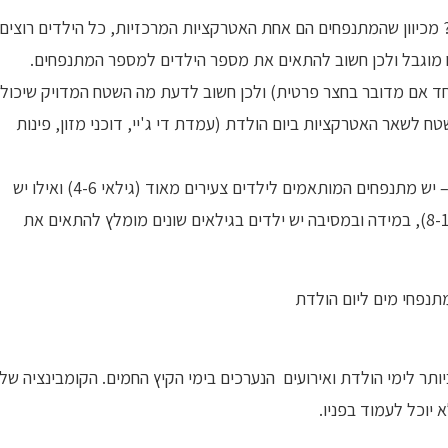
מכיוון שהמתנפחים הם אחת האטרקציות המרכזיות, כל הילדים רוצים
 מוגבל ולכן חשוב להתאים את מספר הילדים למספר המתנפחים.
ד אם מדובר בחצר פרטית) ולכן חשוב לדעת מה השטח המדויק שיכול
 לשאר האטרקציות ביום הולדת (עמדת די ג'יי, דוכני מזון, פינות
גילאי הילדים – המתנפחים מותאמים לגילאים מסוימים – יש מתנפחים המותאמים לילדים צעירים מאוד (גילאי 4-6) ואילו יש
מתנפחים המתאימים לגילאים של ילדים גדולים יותר (8-10), במידה ובמסיבה יש ילדים בגילאים שונים מומלץ להתאים את
ר לימי הולדת ואירועים הנערכים בימי הקיץ החמים. הקומבינציה של
 יוכל לעמוד בפניו.