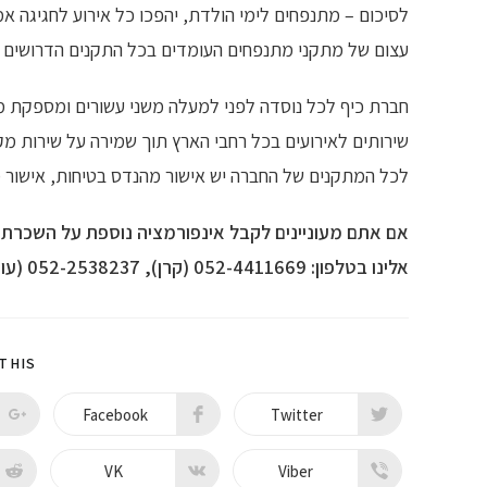
לסיכום – מתנפחים לימי הולדת, יהפכו כל אירוע
לחגיגה אמ
עצום של מתקני מתנפחים העומדים בכל התקנים הדרושים וע
חברת כיף לכל נוסדה לפני למעלה משני עשורים ומספקת
מ
שירותים לאירועים בכל רחבי הארץ תוך שמירה על שירות מקצוע
לכל המתקנים של החברה יש אישור מהנדס בטיחות, אישור מת
אם אתם מעוניינים לקבל אינפורמציה נוספת על השכרת
אלינו בטלפון:
052-4411669
(קרן),
052-2538237
(עופ
THIS
Facebook
Twitter
VK
Viber