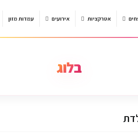
חים
אטרקציות
אירועים
עמדות מזון
בלוג
לדת