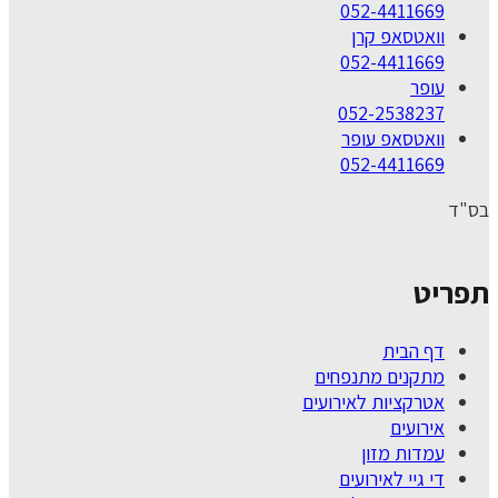
052-4411669
וואטסאפ קרן
052-4411669
עופר
052-2538237
וואטסאפ עופר
052-4411669
בס"ד
תפריט
דף הבית
מתקנים מתנפחים
אטרקציות לאירועים
אירועים
עמדות מזון
די גיי לאירועים