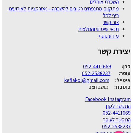
השכרת אוהלים
מתקנים מתנפחים רטובים להשכרה – אטרקציות לאירועים
כיף לכל
צור קשר
תנאי שימוש והמלצות
מידע נוסף
יצירת קשר
קרן:
052-4411669
עופר:
052-2538237
אימייל:
keflakol@gmail.com
כתובת:
מושב חצב
Facebook
Instagram
התקשר לקרן
052-4411669
התקשר לעופר
052-2538237