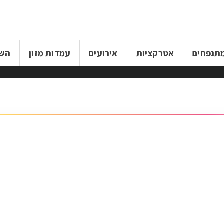
תנפחים
אטרקציות
אירועים
עמדות מזון
השכ