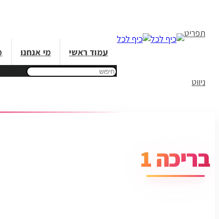
תפריט
עמוד ראשי
מי אנחנו
מ
ניווט
בריכה 1